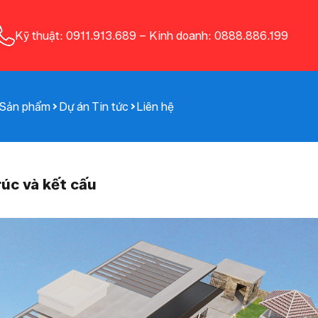
Kỹ thuật: 0911.913.689
–
Kinh doanh: 0888.886.199
Sản phẩm
Dự án
Tin tức
Liên hệ
rúc và kết cấu