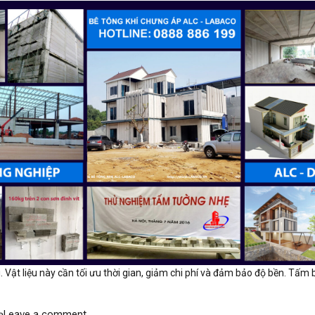
u. Vật liệu này cần tối ưu thời gian, giảm chi phí và đảm bảo độ bền. Tấ
ẹ
Leave a comment