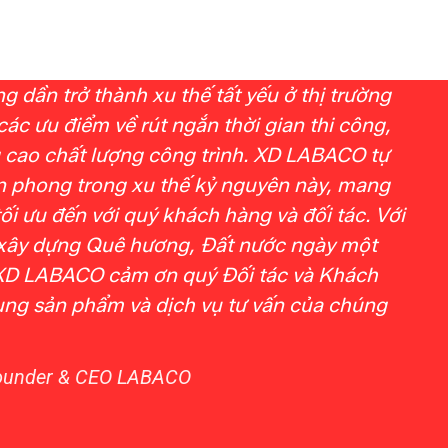
 dần trở thành xu thế tất yếu ở thị trường
các ưu điểm về rút ngắn thời gian thi công,
 cao chất lượng công trình. XD LABACO tự
ên phong trong xu thế kỷ nguyên này, mang
tối ưu đến với quý khách hàng và đối tác. Với
ây dựng Quê hương, Đất nước ngày một
 XD LABACO cảm ơn quý Đối tác và Khách
ụng sản phẩm và dịch vụ tư vấn của chúng
Founder & CEO LABACO