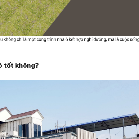
ều không chỉ là một công trình nhà ở kết hợp nghỉ dưỡng, mà là cuộc sốn
ó tốt không?