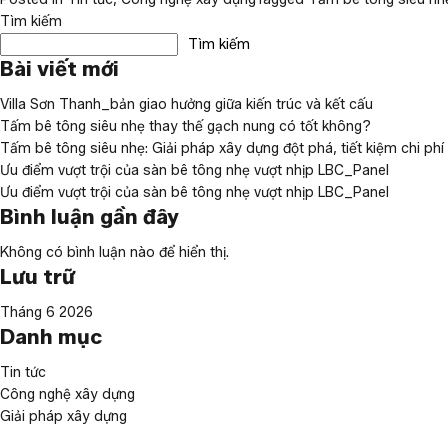
Tìm kiếm
Tìm kiếm
Bài viết mới
Villa Sơn Thanh_bản giao hưởng giữa kiến trúc và kết cấu
Tấm bê tông siêu nhẹ thay thế gạch nung có tốt không?
Tấm bê tông siêu nhẹ: Giải pháp xây dựng đột phá, tiết kiệm chi phí
Ưu điểm vượt trội của sàn bê tông nhẹ vượt nhịp LBC_Panel
Ưu điểm vượt trội của sàn bê tông nhẹ vượt nhịp LBC_Panel
Bình luận gần đây
Không có bình luận nào để hiển thị.
Lưu trữ
Tháng 6 2026
Danh mục
Tin tức
Công nghệ xây dựng
Giải pháp xây dựng