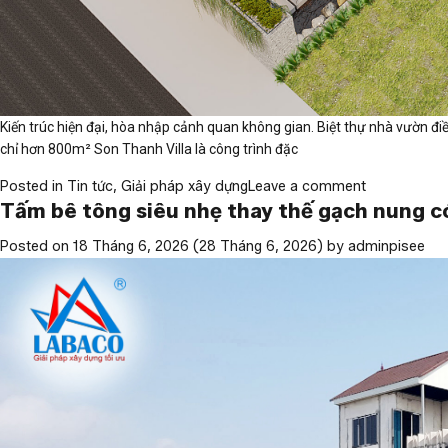
Kiến trúc hiện đại, hòa nhập cảnh quan không gian. Biệt thự nhà vườn đi
chỉ hơn 800m² Son Thanh Villa là công trình đặc
Posted in
Tin tức
,
Giải pháp xây dựng
Leave a comment
Tấm bê tông siêu nhẹ thay thế gạch nung c
Posted on
18 Tháng 6, 2026
(28 Tháng 6, 2026)
by
adminpisee