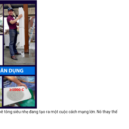
m bê tông siêu nhẹ đang tạo ra một cuộc cách mạng lớn. Nó thay thế