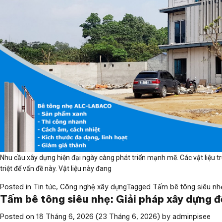
Nhu cầu xây dựng hiện đại ngày càng phát triển mạnh mẽ. Các vật liệu tr
triệt để vấn đề này. Vật liệu này đang
Posted in
Tin tức
,
Công nghệ xây dựng
Tagged
Tấm bê tông siêu nh
Tấm bê tông siêu nhẹ: Giải pháp xây dựng độ
Posted on
18 Tháng 6, 2026
(23 Tháng 6, 2026)
by
adminpisee