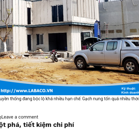
uyền thống đang bộc lộ khá nhiều hạn chế. Gạch nung tốn quá nhiều thời 
ẹ
Leave a comment
t phá, tiết kiệm chi phí