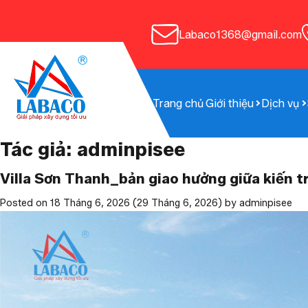
Bỏ qua điều hướng
Labaco1368@gmail.com
Trang chủ
Giới thiệu
Dịch vụ
Tác giả:
adminpisee
Villa Sơn Thanh_bản giao hưởng giữa kiến t
Posted on
18 Tháng 6, 2026
(29 Tháng 6, 2026)
by
adminpisee