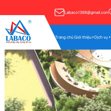
Bỏ qua điều hướng
Labaco1368@gmail.com
Trang chủ
Giới thiệu
Dịch vụ