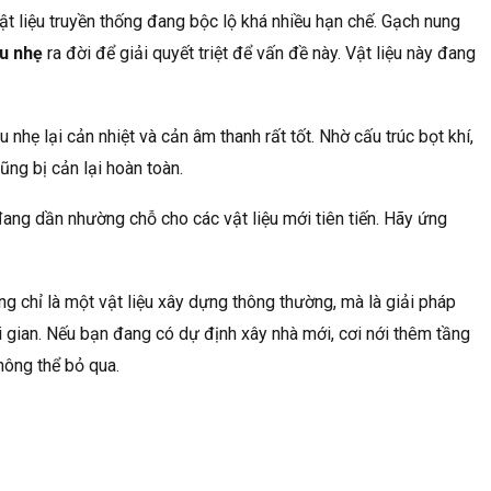
t liệu truyền thống đang bộc lộ khá nhiều hạn chế. Gạch nung
u nhẹ
ra đời để giải quyết triệt để vấn đề này. Vật liệu này đang
 nhẹ lại cản nhiệt và cản âm thanh rất tốt. Nhờ cấu trúc bọt khí,
ng bị cản lại hoàn toàn.
đang dần nhường chỗ cho các vật liệu mới tiên tiến. Hãy ứng
g chỉ là một vật liệu xây dựng thông thường, mà là giải pháp
ời gian. Nếu bạn đang có dự định xây nhà mới, cơi nới thêm tầng
hông thể bỏ qua.