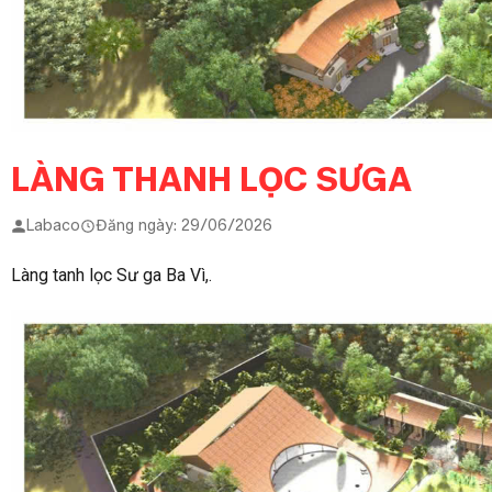
LÀNG THANH LỌC SƯGA
Labaco
Đăng ngày: 29/06/2026
Làng tanh lọc Sư ga Ba Vì,.