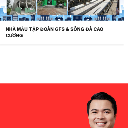
NHÀ MẪU TẬP ĐOÀN GFS & SÔNG ĐÀ CAO
CƯỜNG