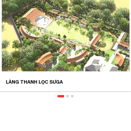
LÀNG THANH LỌC SƯGA